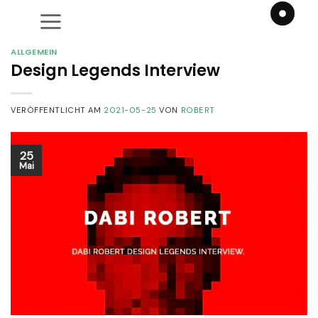
Zum
Inhalt
springen
ALLGEMEIN
Design Legends Interview
VERÖFFENTLICHT AM
2021-05-25
VON
ROBERT
25
Mai