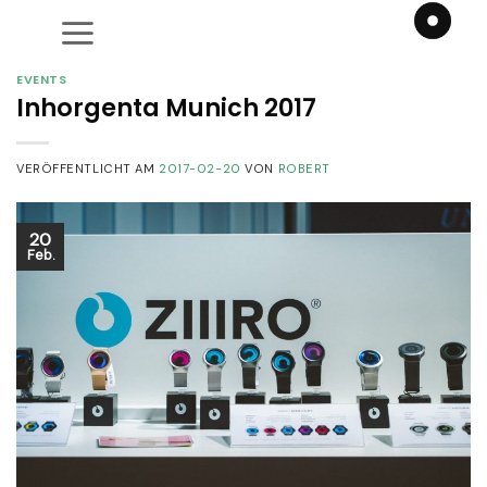
Zum
Inhalt
springen
EVENTS
Inhorgenta Munich 2017
VERÖFFENTLICHT AM
2017-02-20
VON
ROBERT
20
Feb.