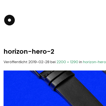
Zum
Inhalt
springen
horizon-hero-2
Veröffentlicht
2019-02-28
bei
2200 × 1290
in
horizon-her