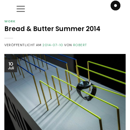
Zum
Inhalt
springen
WORK
Bread & Butter Summer 2014
VERÖFFENTLICHT AM
2014-07-10
VON
ROBERT
10
Juli