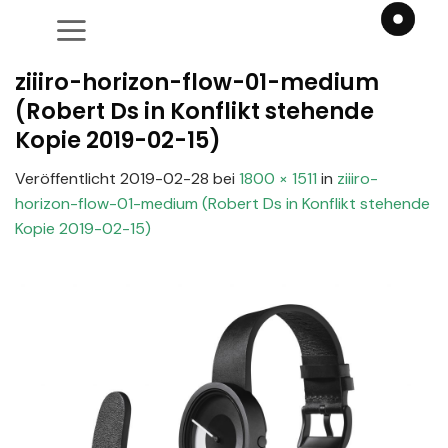
Zum
Inhalt
springen
ziiiro-horizon-flow-01-medium
(Robert Ds in Konflikt stehende
Kopie 2019-02-15)
Veröffentlicht
2019-02-28
bei
1800 × 1511
in
ziiiro-
horizon-flow-01-medium (Robert Ds in Konflikt stehende
Kopie 2019-02-15)